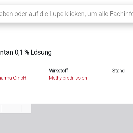
ntan 0,1 % Lösung
Wirkstoff
Stand
harma GmbH
Methylprednisolon