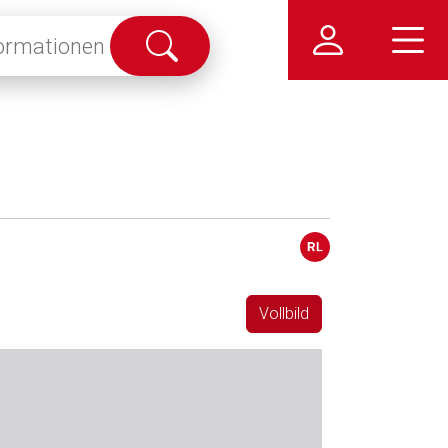
Suche
abschicken
Vollbild