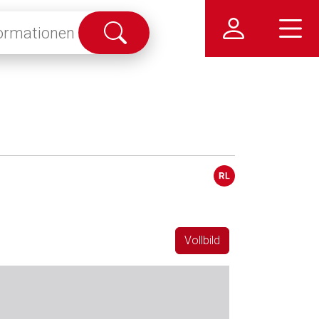
Suche
abschicken
Vollbild