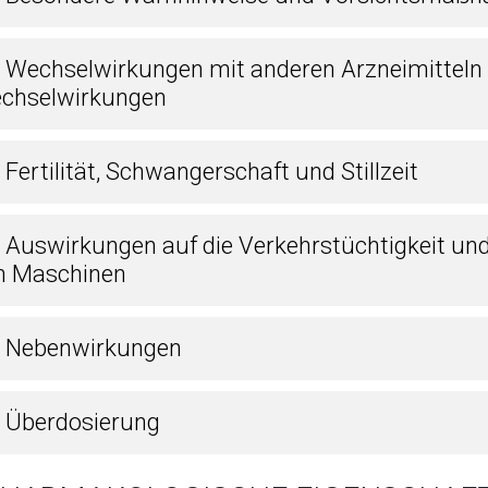
5 Wechselwirkungen mit anderen Arzneimitteln
chselwirkungen
 Fertilität, Schwangerschaft und Stillzeit
7 Auswirkungen auf die Verkehrstüchtigkeit un
n Maschinen
8 Nebenwirkungen
9 Überdosierung