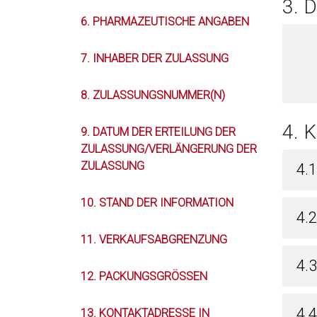
3.
6. PHARMAZEUTISCHE ANGABEN
7. INHABER DER ZULASSUNG
8. ZULASSUNGSNUMMER(N)
4. 
9. DATUM DER ERTEILUNG DER
ZULASSUNG/VERLÄNGERUNG DER
ZULASSUNG
4.
10. STAND DER INFORMATION
4.
11. VERKAUFSABGRENZUNG
4.
12. PACKUNGSGRÖSSEN
4.
13. KONTAKTADRESSE IN