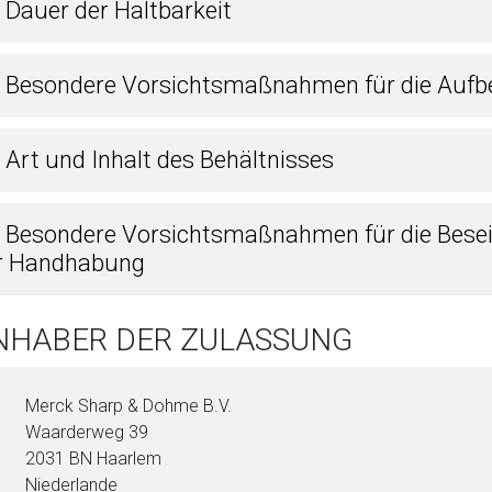
 Dauer der Haltbarkeit
4 Besondere Vorsichtsmaßnahmen für die Auf
 Art und Inhalt des Behältnisses
6 Besondere Vorsichtsmaßnahmen für die Besei
r Handhabung
INHABER DER ZULASSUNG
Merck Sharp & Dohme B.V.
Waarderweg 39
2031 BN Haarlem
Niederlande