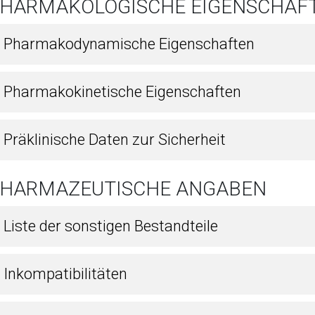
 PHARMAKOLOGISCHE EIGENSCHAF
1 Pharmakodynamische Eigenschaften
2 Pharmakokinetische Eigenschaften
 Präklinische Daten zur Sicherheit
 PHARMAZEUTISCHE ANGABEN
 Liste der sonstigen Bestandteile
 Inkompatibilitäten