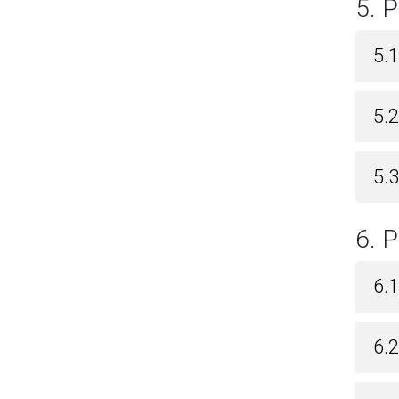
5.
5.
5.
5.3
6.
6.1
6.2