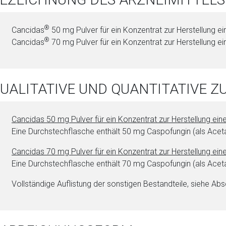
®
Cancidas
50 mg Pul­ver für ein Konzentrat zur Herstellung ei
®
Cancidas
70 mg Pul­ver für ein Konzentrat zur Herstellung ei
QUALITATIVE UND QUANTITATIVE
Cancidas 50 mg Pul­ver für ein Konzentrat zur Herstellung ei­n
Eine Durchstechflasche enthält 50 mg Cas­po­fun­gin (als Aceta
Cancidas 70 mg Pul­ver für ein Konzentrat zur Herstellung ei­n
Eine Durchstechflasche enthält 70 mg Cas­po­fun­gin (als Aceta
Vollständige Auflistung der sonstigen Be­stand­tei­le, siehe Abs