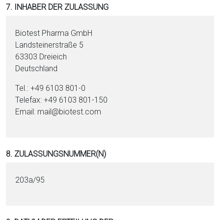
7. INHABER DER ZULASSUNG
Biotest Pharma GmbH
Landstei­nerstraße 5
63303 Dreieich
Deutschland
Tel.: +49 6103 801-0
Telefax: +49 6103 801-150
Email: mail@biotest.com
8. ZULASSUNGSNUMMER(N)
203a/95