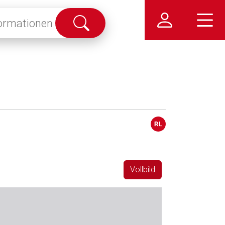
Suche
abschicken
Vollbild