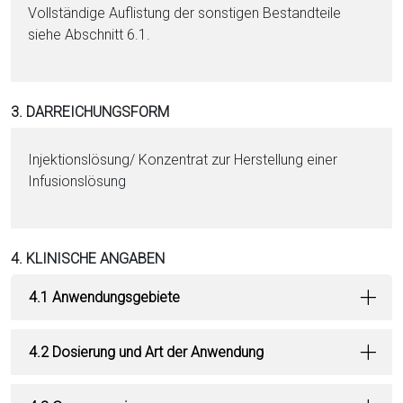
Vollständige Auflistung der sonstigen Be­stand­tei­le
siehe Abschnitt 6.1.
3. DARREICHUNGSFORM
In­jektionslösung/ Konzentrat zur Herstellung ei­ner
Infusionslösung
4. KLINISCHE ANGABEN
4.1 Anwendungsgebiete
4.2 Dosierung und Art der Anwendung