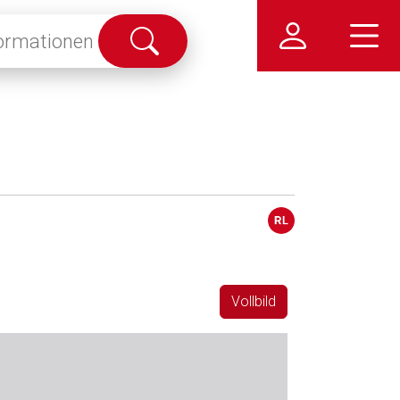
Suche
abschicken
Vollbild