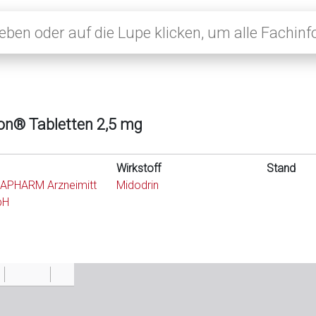
on® Tabletten 2,5 mg
Wirkstoff
Stand
APHARM Arzneimitt
Midodrin
bH