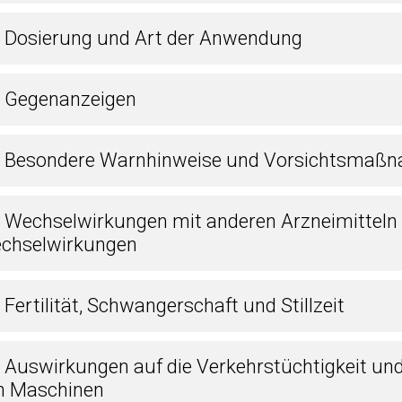
2 Dosierung und Art der Anwendung
3 Gegenanzeigen
4 Besondere Warnhinweise und Vorsichtsmaßn
5 Wechselwirkungen mit anderen Arzneimitteln
chselwirkungen
 Fertilität, Schwangerschaft und Stillzeit
7 Auswirkungen auf die Verkehrstüchtigkeit un
n Maschinen