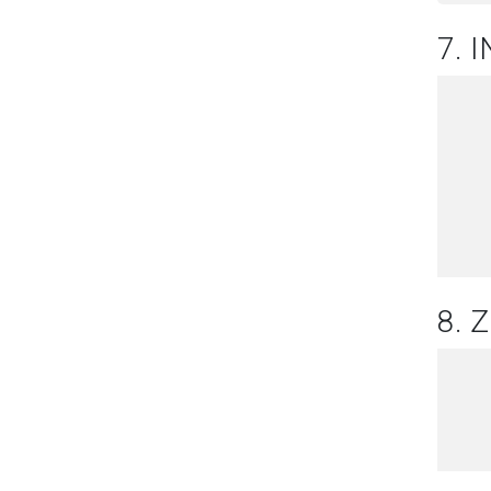
7. 
8.