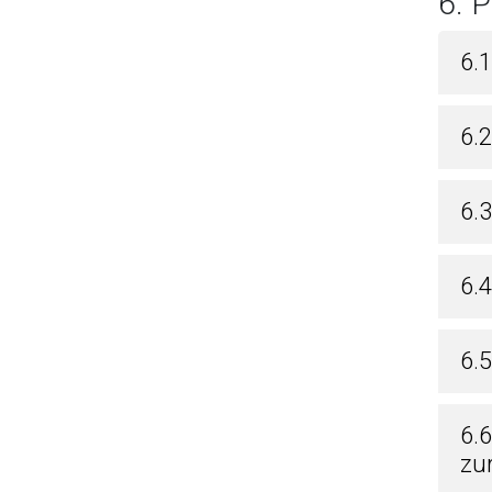
6.
6.1
6.2
6.3
6.
6.5
6.
zu