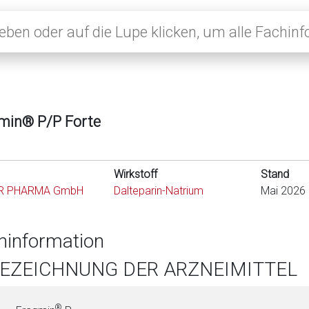
min® P/P Forte
Wirkstoff
Stand
R PHARMA GmbH
Dalteparin-Natrium
Mai 2026
hinformation
BEZEICHNUNG DER ARZNEIMITTEL
®