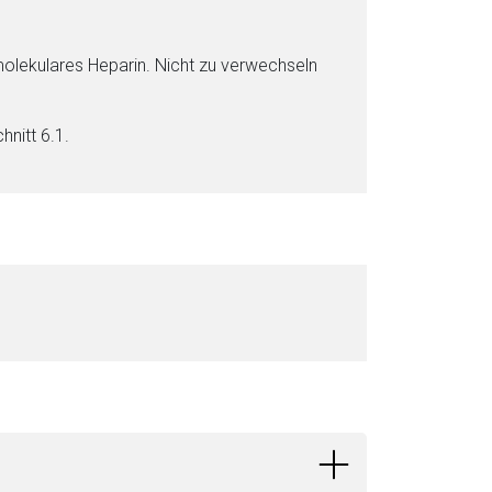
molekulares He­pa­rin. Nicht zu verwechseln
hnitt 6.1.