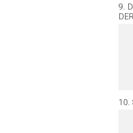
9. 
DE
10.