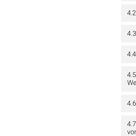
4.
4.
4.
4.
We
4.6
4.
vo