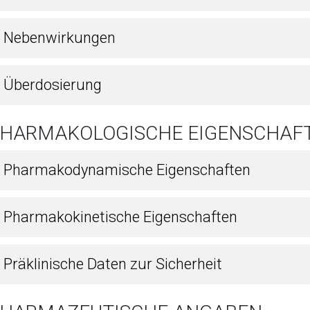
8 Nebenwirkungen
9 Überdosierung
 PHARMAKOLOGISCHE EIGENSCHAF
1 Pharmakodynamische Eigenschaften
2 Pharmakokinetische Eigenschaften
 Präklinische Daten zur Sicherheit