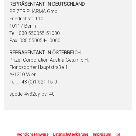
REPRÄSENTANT IN DEUTSCHLAND
PFIZER PHARMA GmbH
Friedrichstr. 110
10117 Berlin
Tel.: 030 550055-51000
Fax: 030 550054-10000
REPRÄSENTANT IN ÖSTERREICH
Pfizer Corporation Austria Ges.m.b.H.
Floridsdorfer Hauptstraße 1
A-1210 Wien
Tel.: +43 (0)1 521 15-0
spcde-4v32dy-pvl-40
Z
u
Rechtliche Hinweise
Datenschutzerklärung
Impressum