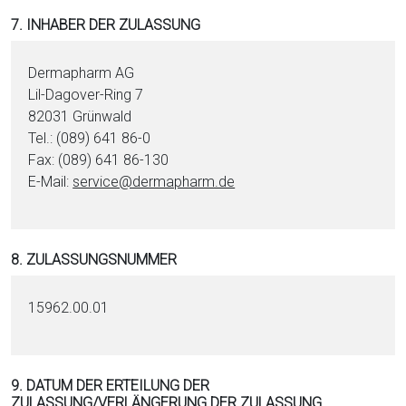
7. INHABER DER ZULASSUNG
Dermapharm AG
Lil-Dagover-Ring 7
82031 Grünwald
Tel.: (089) 641 86-0
Fax: (089) 641 86-130
E-Mail:
service@dermapharm.de
8. ZULASSUNGSNUMMER
15962.00.01
9. DATUM DER ERTEILUNG DER
ZULASSUNG/VERLÄNGERUNG DER ZULASSUNG