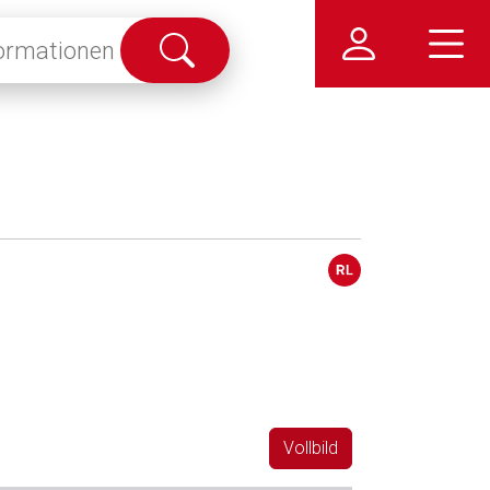
Suche
abschicken
Vollbild