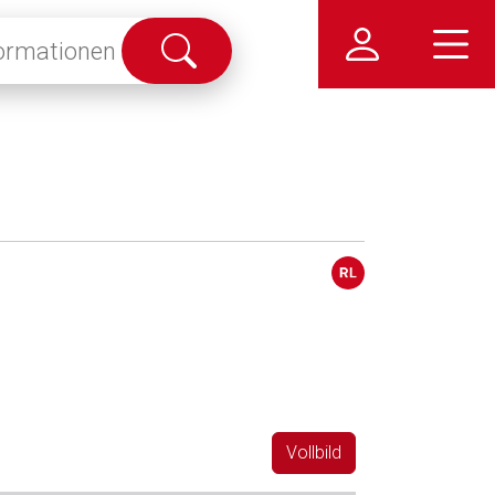
Suche
abschicken
Vollbild