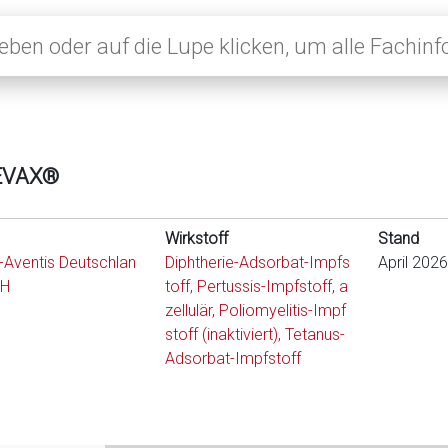
EVAX®
Wirkstoff
Stand
-Aventis Deutschlan
Diphtherie-Adsorbat-Impfs
April 2026
bH
toff, Pertussis-Impfstoff, a
zellulär, Poliomyelitis-Impf
stoff (inaktiviert), Tetanus-
Adsorbat-Impfstoff