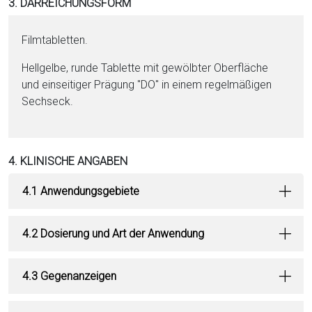
3. DARREICHUNGSFORM
Film­ta­blet­ten.
Hellgelbe, runde Ta­blet­te mit gewölbter Oberfläche
und einseitiger Prägung "DO" in ei­nem regelmäßigen
Sechseck.
4. KLINISCHE ANGABEN
4.1 Anwendungsgebiete
4.2 Dosierung und Art der Anwendung
4.3 Gegenanzeigen