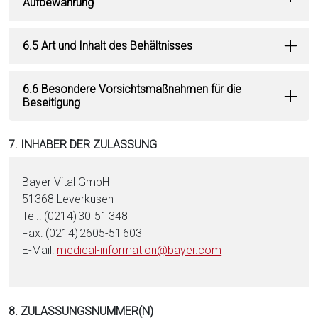
Aufbewahrung
6.5 Art und Inhalt des Behältnisses
6.6 Besondere Vorsichtsmaßnahmen für die
Beseitigung
7. INHABER DER ZULASSUNG
Bayer Vital GmbH
51368 Leverkusen
Tel.: (0214) 30-51 348
Fax: (0214) 2605-51 603
E-Mail:
medical-information@bayer.com
8. ZULASSUNGSNUMMER(N)