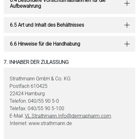
6.4 Besondere Vorsichtsmaßnahmen für die
Aufbewahrung
6.5 Art und Inhalt des Behältnisses
6.6 Hinweise für die Handhabung
7. INHABER DER ZULASSUNG
Strathmann GmbH & Co. KG
Postfach 610425
22424 Hamburg
Telefon: 040/55 90 5-0
Telefax: 040/55 90 5-100
E-Mail:
VL.Strathmann.Info@dermapharm.com
Internet: www.strathmann.de