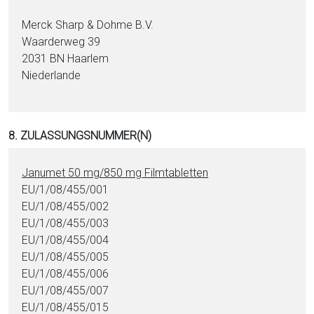
Merck Sharp & Dohme B.V.
Waarderweg 39
2031 BN Haarlem
Niederlande
8. ZULASSUNGSNUMMER(N)
Janumet 50 mg/850 mg Film­ta­blet­ten
EU/1/08/455/001
EU/1/08/455/002
EU/1/08/455/003
EU/1/08/455/004
EU/1/08/455/005
EU/1/08/455/006
EU/1/08/455/007
EU/1/08/455/015