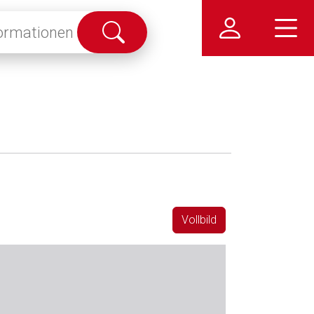
Suche
abschicken
Vollbild