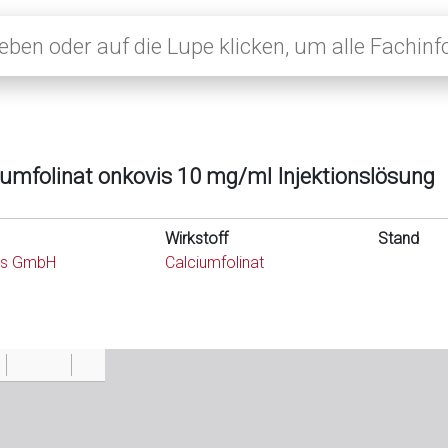
iumfolinat onkovis 10 mg/ml Injektionslösung
Wirkstoff
Stand
is GmbH
Calciumfolinat