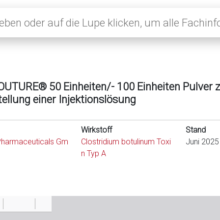
UTURE® 50 Einheiten/- 100 Einheiten Pulver 
ellung einer Injektionslösung
Wirkstoff
Stand
Pharmaceuticals Gm
Clostridium botulinum Toxi
Juni 2025
n Typ A