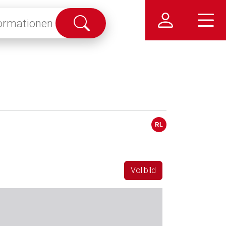
Suche
abschicken
Vollbild