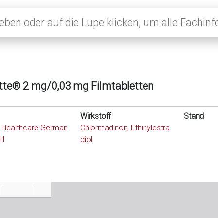
tte® 2 mg/0,03 mg Filmtabletten
Wirkstoff
Stand
 Healthcare German
Chlormadinon, Ethinylestra
H
diol