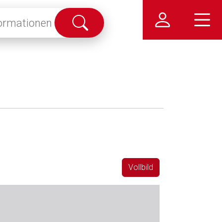
Suche
abschicken
Vollbild