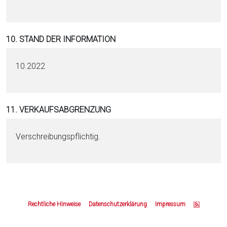
10. STAND DER INFORMATION
10.2022
11. VERKAUFSABGRENZUNG
Verschreibungspflichtig.
Z
u
Rechtliche Hinweise
Datenschutzerklärung
Impressum
m
S