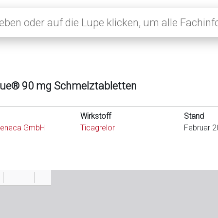
ique® 90 mg Schmelztabletten
Wirkstoff
Stand
Zeneca GmbH
Ticagrelor
Februar 2