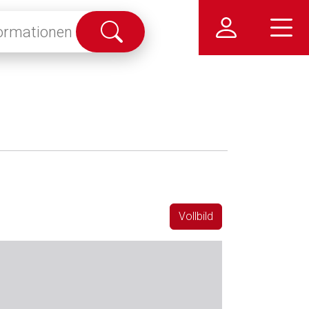
Suche
abschicken
Vollbild