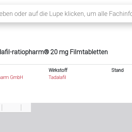
lafil-ratiopharm® 20 mg Filmtabletten
Wirkstoff
Stand
pharm GmbH
Tadalafil