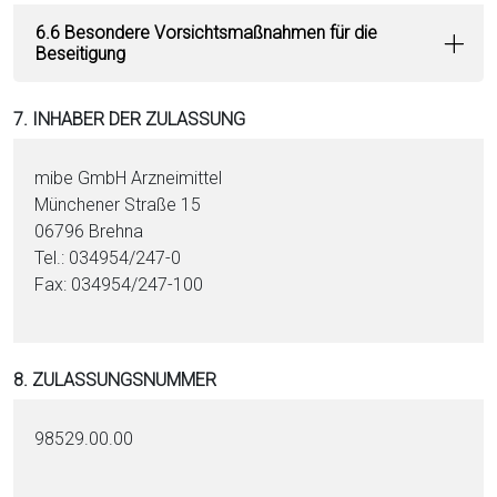
6.6 Besondere Vorsichtsmaßnahmen für die
Beseitigung
7. INHABER DER ZULASSUNG
mibe GmbH Arzneimittel
Münchener Straße 15
06796 Brehna
Tel.: 034954/247-0
Fax: 034954/247-100
8. ZULASSUNGSNUMMER
98529.00.00