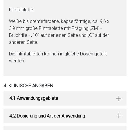
Film­ta­blet­te
Weiße bis cremefarbene, kapselförmige, ca. 9,6 x
3,9 mm große Film­ta­blet­te mit Prägung „ZM“ -
Bruchrille - „10“ auf der einen Seite und „G“ auf der
anderen Seite.
Die Film­ta­blet­ten kön­nen in gleiche Dosen geteilt
werden.
4. KLINISCHE ANGABEN
4.1 Anwendungsgebiete
4.2 Dosierung und Art der Anwendung