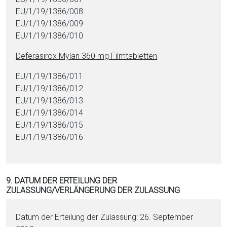
EU/1/19/1386/008
EU/1/19/1386/009
EU/1/19/1386/010
De­fe­ra­si­rox Mylan 360 mg Film­ta­blet­ten
EU/1/19/1386/011
EU/1/19/1386/012
EU/1/19/1386/013
EU/1/19/1386/014
EU/1/19/1386/015
EU/1/19/1386/016
9. DATUM DER ERTEILUNG DER
ZULASSUNG/VERLÄNGERUNG DER ZULASSUNG
Datum der Erteilung der Zulassung: 26. September