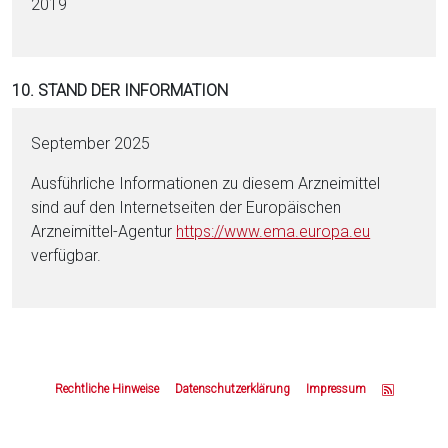
2019
10. STAND DER INFORMATION
September 2025
Ausführliche Informationen zu diesem Arzneimittel
sind auf den Internetseiten der Europäischen
Arzneimittel-Agentur
https://www.ema.eu­ropa.eu
verfügbar.
Z
u
Rechtliche Hinweise
Datenschutzerklärung
Impressum
m
S