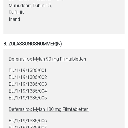
Mulhuddart, Dublin 15,
DUBLIN
Irland
8. ZULASSUNGSNUMMER(N)
De­fe­ra­si­rox Mylan 90 mg Film­ta­blet­ten
EU/1/19/1386/001
EU/1/19/1386/002
EU/1/19/1386/003
EU/1/19/1386/004
EU/1/19/1386/005
De­fe­ra­si­rox Mylan 180 mg Film­ta­blet­ten
EU/1/19/1386/006
EU/1/19/1386/007