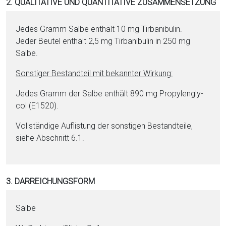
2. QUALITATIVE UND QUANTITATIVE ZUSAMMENSETZUNG
Jedes Gramm Salbe enthält 10 mg Tirbanibulin.
Jeder Beutel enthält 2,5 mg Tirbanibulin in 250 mg
Salbe.
Sonstiger Be­stand­teil mit bekannter Wirkung:
Jedes Gramm der Salbe enthält 890 mg Pro­py­len­gly­
col (E1520).
Vollständige Auflistung der sonstigen Be­stand­tei­le,
siehe Abschnitt 6.1.
3. DARREICHUNGSFORM
Salbe