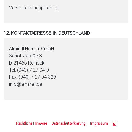
Verschreibungspflichtig
12. KONTAKTADRESSE IN DEUTSCHLAND
Almirall Hermal GmbH
Scholtzstraße 3
D-21465 Reinbek
Tel: (040) 7 27 04-0
Fax: (040) 7 27 04-329
info@almirall.de
Z
u
Rechtliche Hinweise
Datenschutzerklärung
Impressum
m