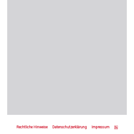
Z
u
Rechtliche Hinweise
Datenschutzerklärung
Impressum
m