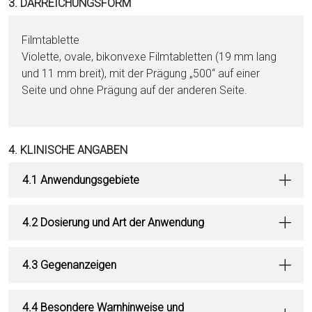
3. DARREICHUNGSFORM
Film­ta­blet­te
Violette, ovale, bikonvexe Film­ta­blet­ten (19 mm lang
und 11 mm breit), mit der Prägung „500“ auf ei­ner
Seite und ohne Prägung auf der anderen Seite.
4. KLINISCHE ANGABEN
4.1 Anwendungsgebiete
4.2 Dosierung und Art der Anwendung
4.3 Gegenanzeigen
4.4 Besondere Warnhinweise und