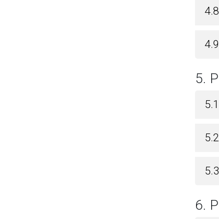
4.
4.
5.
5.
5.
5.3
6.