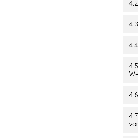
4.
4.
4.
4.
We
4.6
4.
vo