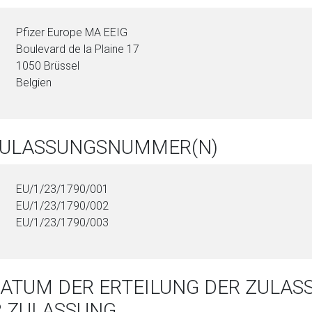
Pfizer Europe MA EEIG
Boulevard de la Plaine 17
1050 Brüssel
Belgien
 ZULASSUNGSNUMMER(N)
EU/1/23/1790/001
EU/1/23/1790/002
EU/1/23/1790/003
DATUM DER ERTEILUNG DER ZULA
R ZULASSUNG