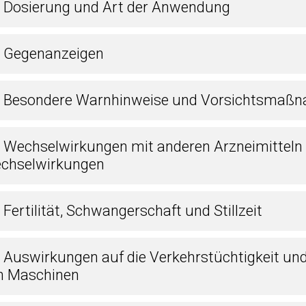
2 Dosierung und Art der Anwendung
3 Gegenanzeigen
4 Besondere Warnhinweise und Vorsichtsmaßn
5 Wechselwirkungen mit anderen Arzneimitteln
chselwirkungen
 Fertilität, Schwangerschaft und Stillzeit
7 Auswirkungen auf die Verkehrstüchtigkeit un
n Maschinen