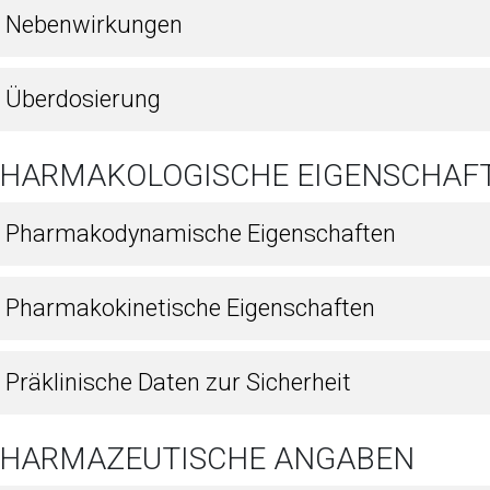
8 Nebenwirkungen
9 Überdosierung
 PHARMAKOLOGISCHE EIGENSCHAF
1 Pharmakodynamische Eigenschaften
2 Pharmakokinetische Eigenschaften
 Präklinische Daten zur Sicherheit
 PHARMAZEUTISCHE ANGABEN