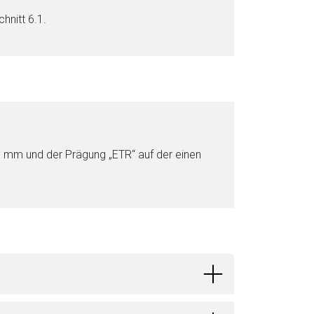
chnitt 6.1.
a 6 mm und der Prägung „ETR“ auf der einen