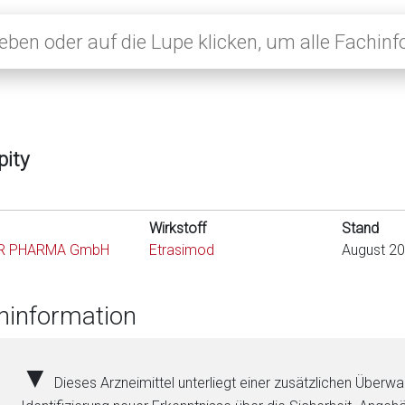
pity
Wirkstoff
Stand
R PHARMA GmbH
Etrasimod
August 2
hinformation
▼
Dieses Arzneimittel unterliegt einer zusätzlichen Überw