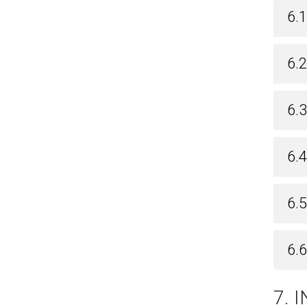
6.1
6.2
6.3
6.
6.5
6.
7. 