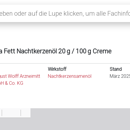
la Fett Nachtkerzenöl 20 g / 100 g Creme
Wirkstoff
Stand
gust Wolff Arzneimitt
Nachtkerzensamenöl
März 202
bH & Co. KG