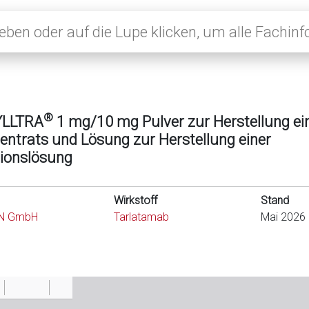
®
YLLTRA
1 mg/10 mg Pulver zur Herstellung ei
entrats und Lösung zur Herstellung einer
sionslösung
Wirkstoff
Stand
N GmbH
Tarlatamab
Mai 2026