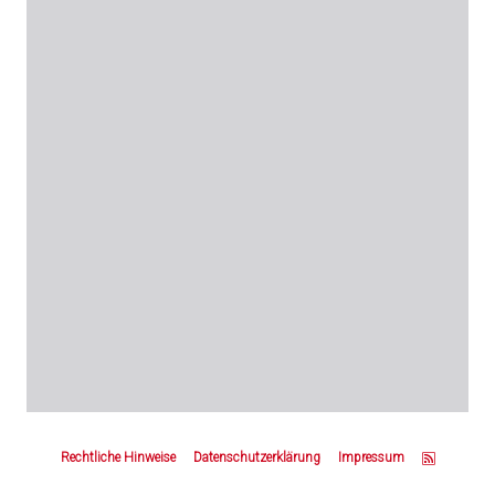
Z
u
Rechtliche Hinweise
Datenschutzerklärung
Impressum
m