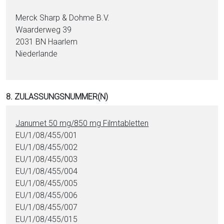
Merck Sharp & Dohme B.V.
Waarderweg 39
2031 BN Haarlem
Niederlande
8. ZULASSUNGSNUMMER(N)
Janumet 50 mg/850 mg Film­ta­blet­ten
EU/1/08/455/001
EU/1/08/455/002
EU/1/08/455/003
EU/1/08/455/004
EU/1/08/455/005
EU/1/08/455/006
EU/1/08/455/007
EU/1/08/455/015