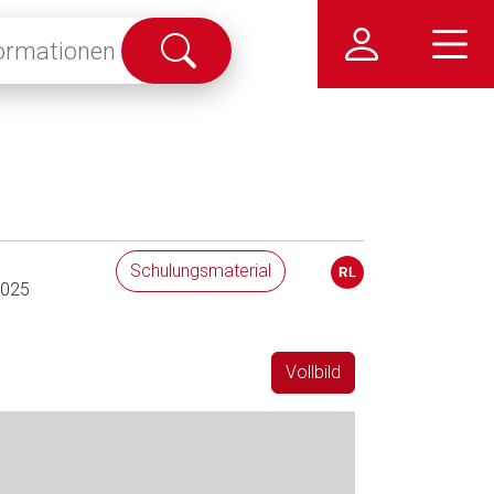
Suche
abschicken
Schulungsmaterial
2025
Vollbild