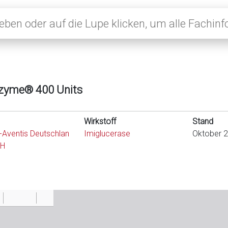
zyme® 400 Units
Wirkstoff
Stand
-Aventis Deutschlan
Imiglucerase
Oktober 
bH