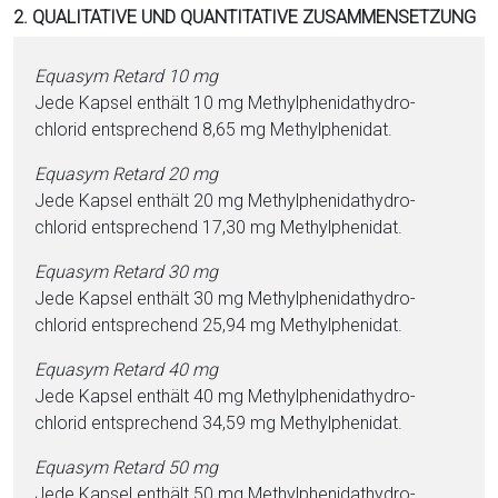
2. QUALITATIVE UND QUANTITATIVE ZUSAMMENSETZUNG
Equasym Retard 10 mg
Jede Kapsel enthält 10 mg Me­thyl­phe­ni­dathy­dro­
chlorid ent­sprechend 8,65 mg Me­thyl­phe­ni­dat.
Equasym Retard 20 mg
Jede Kapsel enthält 20 mg Me­thyl­phe­ni­dathy­dro­
chlorid ent­sprechend 17,30 mg Me­thyl­phe­ni­dat.
Equasym Retard 30 mg
Jede Kapsel enthält 30 mg Me­thyl­phe­ni­dathy­dro­
chlorid ent­sprechend 25,94 mg Me­thyl­phe­ni­dat.
Equasym Retard 40 mg
Jede Kapsel enthält 40 mg Me­thyl­phe­ni­dathy­dro­
chlorid ent­sprechend 34,59 mg Me­thyl­phe­ni­dat.
Equasym Retard 50 mg
Jede Kapsel enthält 50 mg Me­thyl­phe­ni­dathy­dro­