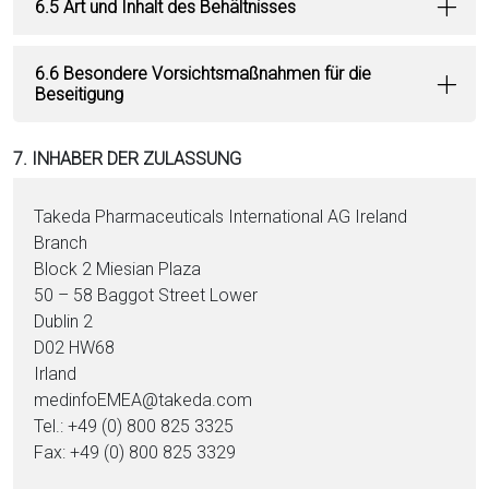
6.5 Art und Inhalt des Behältnisses
6.6 Besondere Vorsichtsmaßnahmen für die
Beseitigung
7. INHABER DER ZULASSUNG
Takeda Pharmaceuticals In­ter­na­tio­nal AG Ireland
Branch
Block 2 Miesian Plaza
50 – 58 Baggot Street Lower
Dublin 2
D02 HW68
Irland
medinfoEMEA@takeda.com
Tel.: +49 (0) 800 825 3325
Fax: +49 (0) 800 825 3329