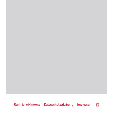
Z
u
Rechtliche Hinweise
Datenschutzerklärung
Impressum
m