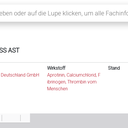
SS AST
Wirkstoff
Stand
r Deutschland GmbH
Aprotinin, Calciumchlorid, F
ibrinogen, Thrombin vom
Menschen