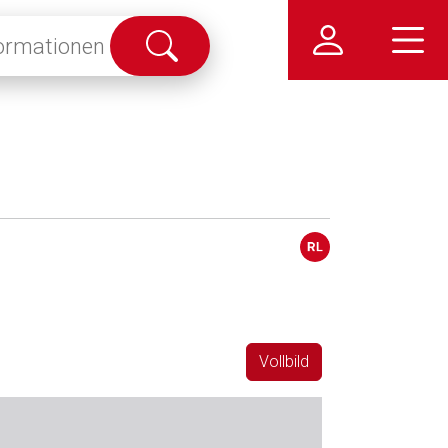
Suche
abschicken
Vollbild