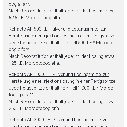
cog al­fa**.
Nach Rekonstitution enthält jeder ml der Lö­sung et­wa
62,5 I.E. Mo­roc­to­cog al­fa.
ReFacto AF 500 I.E. Pul­ver und Lö­sungs­mit­tel zur
Herstellung ei­ner In­jektionslösung in ei­ner Fertigspritze
Jede Fertigspritze enthält nominell 500 I.E.* Mo­roc­to­
cog al­fa**.
Nach Rekonstitution enthält jeder ml der Lö­sung et­wa
125 I.E. Mo­roc­to­cog al­fa.
ReFacto AF 1000 I.E. Pul­ver und Lö­sungs­mit­tel zur
Herstellung ei­ner In­jektionslösung in ei­ner Fertigspritze
Jede Fertigspritze enthält nominell 1.000 I.E.* Mo­roc­
to­cog al­fa**.
Nach Rekonstitution enthält jeder ml der Lö­sung et­wa
250 I.E. Mo­roc­to­cog al­fa.
ReFacto AF 2000 I.E. Pul­ver und Lö­sungs­mit­tel zur
Herstellung ei­ner In­jektionslösung in ei­ner Fertigspritze