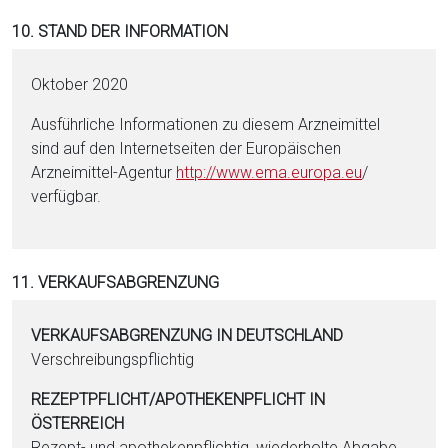
10. STAND DER INFORMATION
Oktober 2020
Ausführliche Informationen zu diesem Arzneimittel
sind auf den Internetseiten der Europäischen
Arzneimittel-Agentur
http://www.ema.eu­ropa.eu
/
verfügbar.
11. VERKAUFSABGRENZUNG
VERKAUFSABGRENZUNG IN DEUTSCHLAND
Verschreibungspflichtig
REZEPTPFLICHT/APOTHEKENPFLICHT IN
ÖSTERREICH
Rezept- und apothekenpflichtig, wiederholte Abgabe