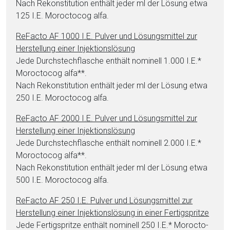
Nach Rekonstitution enthält jeder ml der Lö­sung et­wa
125 I.E. Mo­roc­to­cog al­fa.
ReFacto AF 1000 I.E. Pul­ver und Lö­sungs­mit­tel zur
Herstellung ei­ner In­jektionslösung
Jede Durchstechflasche enthält nominell 1.000 I.E.*
Mo­roc­to­cog al­fa**.
Nach Rekonstitution enthält jeder ml der Lö­sung et­wa
250 I.E. Mo­roc­to­cog al­fa.
ReFacto AF 2000 I.E. Pul­ver und Lö­sungs­mit­tel zur
Herstellung ei­ner In­jektionslösung
Jede Durchstechflasche enthält nominell 2.000 I.E.*
Mo­roc­to­cog al­fa**.
Nach Rekonstitution enthält jeder ml der Lö­sung et­wa
500 I.E. Mo­roc­to­cog al­fa.
ReFacto AF 250 I.E. Pul­ver und Lö­sungs­mit­tel zur
Herstellung ei­ner In­jektionslösung in ei­ner Fertigspritze
Jede Fertigspritze enthält nominell 250 I.E.* Mo­roc­to­