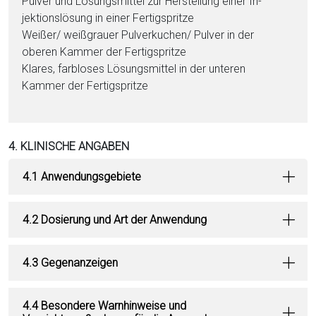
Pul­ver und Lö­sungs­mit­tel zur Herstellung ei­ner In­
jektionslösung in ei­ner Fertigspritze
Wei­ßer/ weißgrauer Pul­verkuchen/ Pul­ver in der
oberen Kammer der Fertigspritze
Klares, farbloses Lö­sungs­mit­tel in der unteren
Kammer der Fertigspritze
4. KLINISCHE ANGABEN
4.1 Anwendungsgebiete
4.2 Dosierung und Art der Anwendung
4.3 Gegenanzeigen
4.4 Besondere Warnhinweise und