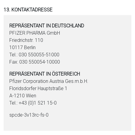
13. KONTAKTADRESSE
REPRÄSENTANT IN DEUTSCHLAND
PFIZER PHARMA GmbH
Friedrichstr. 110
10117 Berlin
Tel.: 030 550055-51000
Fax: 030 550054-10000
REPRÄSENTANT IN ÖSTERREICH
Pfizer Corporation Austria Ges.m.b.H.
Floridsdorfer Hauptstraße 1
A-1210 Wien
Tel.: +43 (0)1 521 15-0
spcde-3v13rc-fs-0