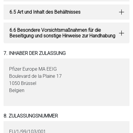
6.5 Art und Inhalt des Behältnisses
6.6 Besondere Vorsichtsmaßnahmen für die
Beseitigung und sonstige Hinweise zur Handhabung
7. INHABER DER ZULASSUNG
Pfizer Europe MA EEIG
Boulevard de la Plaine 17
1050 Brüssel
Belgien
8. ZULASSUNGSNUMMER
EU/1/99/103/001