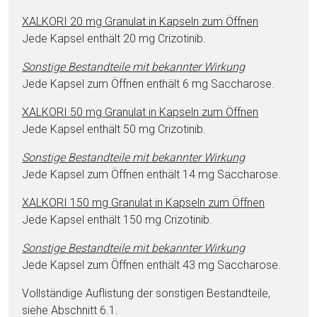
XALKORI 20 mg Granulat in Kapseln zum Öffnen
Jede Kapsel enthält 20 mg Cri­zo­ti­nib.
Sonstige Be­stand­tei­le mit bekannter Wirkung
Jede Kapsel zum Öffnen enthält 6 mg Sac­cha­ro­se.
XALKORI 50 mg Granulat in Kapseln zum Öffnen
Jede Kapsel enthält 50 mg Cri­zo­ti­nib.
Sonstige Be­stand­tei­le mit bekannter Wirkung
Jede Kapsel zum Öffnen enthält 14 mg Sac­cha­ro­se.
XALKORI 150 mg Granulat in Kapseln zum Öffnen
Jede Kapsel enthält 150 mg Cri­zo­ti­nib.
Sonstige Be­stand­tei­le mit bekannter Wirkung
Jede Kapsel zum Öffnen enthält 43 mg Sac­cha­ro­se.
Vollständige Auflistung der sonstigen Be­stand­tei­le,
siehe Abschnitt 6.1.