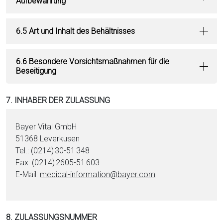
Aufbewahrung
6.5 Art und Inhalt des Behältnisses
6.6 Besondere Vorsichtsmaßnahmen für die
Beseitigung
7. INHABER DER ZULASSUNG
Bayer Vital GmbH
51368 Leverkusen
Tel.: (0214) 30-51 348
Fax: (0214) 2605-51 603
E-Mail:
medical-information@bayer.com
8. ZULASSUNGSNUMMER