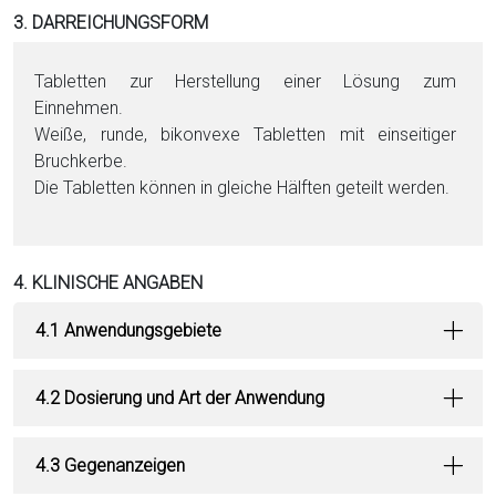
3. DARREICHUNGSFORM
Ta­blet­ten zur Herstellung ei­ner Lö­sung zum
Einnehmen.
Weiße, runde, bikonvexe Ta­blet­ten mit einseitiger
Bruchkerbe.
Die Ta­blet­ten kön­nen in gleiche Hälften geteilt werden.
4. KLINISCHE ANGABEN
4.1 Anwendungsgebiete
4.2 Dosierung und Art der Anwendung
4.3 Gegenanzeigen