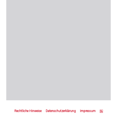
Z
u
Rechtliche Hinweise
Datenschutzerklärung
Impressum
m