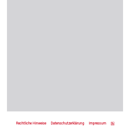
Z
u
Rechtliche Hinweise
Datenschutzerklärung
Impressum
m