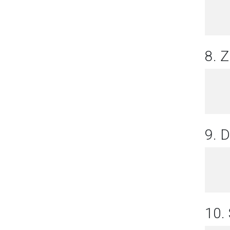
8. 
9. 
10.