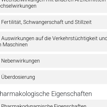
chselwirkungen
 Fertilität, Schwangerschaft und Stillzeit
7 Auswirkungen auf die Verkehrstüchtigkeit un
n Maschinen
8 Nebenwirkungen
9 Überdosierung
Pharmakologische Eigenschaften
1 Pharmakodynamische Eigenschaften