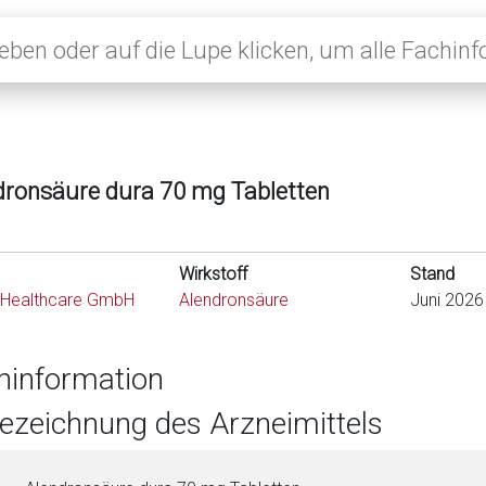
dronsäure dura 70 mg Tabletten
Wirkstoff
Stand
s Healthcare GmbH
Alendronsäure
Juni 2026
hinformation
Bezeichnung des Arzneimittels