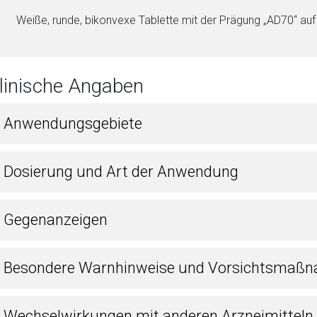
Weiße, runde, bikonvexe Ta­blet­te mit der Prägung „AD70“ auf
Klinische Angaben
1 Anwendungsgebiete
2 Dosierung und Art der Anwendung
3 Gegenanzeigen
4 Besondere Warnhinweise und Vorsichtsmaßn
5 Wechselwirkungen mit anderen Arzneimitteln