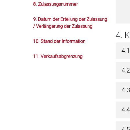
8. Zulassungsnummer
9. Datum der Erteilung der Zulassung
/ Verlängerung der Zulassung
4. 
10. Stand der Information
4.
11. Verkaufsabgrenzung
4.
4.
4.
4.