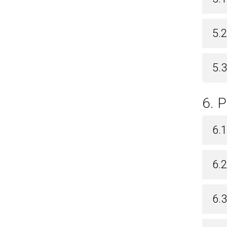
5.
5.3
6. 
6.1
6.2
6.3