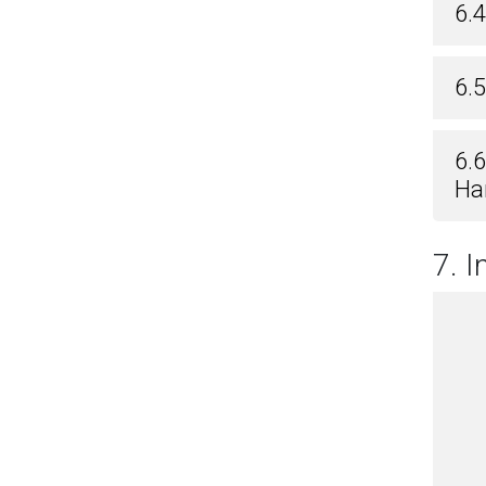
6.
6.5
6.
Ha
7. 