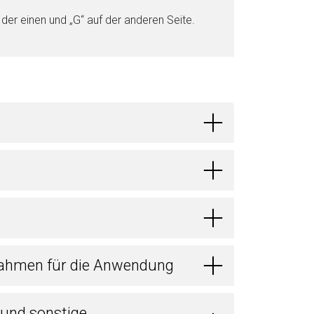
 der einen und „G“ auf der anderen Seite.
ahmen für die Anwendung
 und sonstige