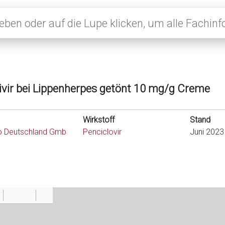
ivir bei Lippenherpes getönt 10 mg/g Creme
Wirkstoff
Stand
o Deutschland Gmb
Penciclovir
Juni 2023