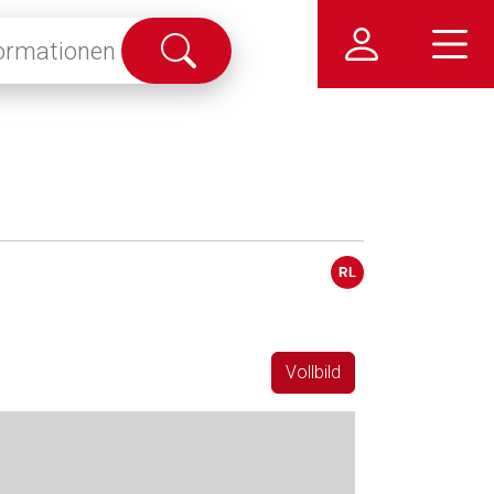
Suche
abschicken
Vollbild