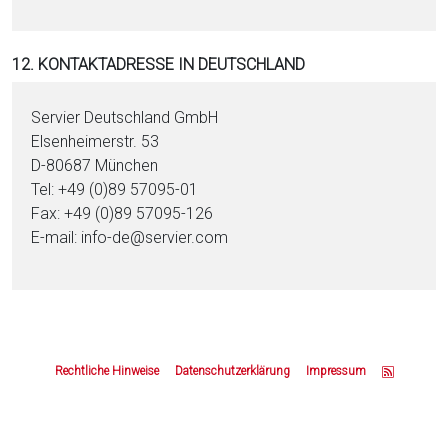
12. KONTAKTADRESSE IN DEUTSCHLAND
Servier Deutschland GmbH
Elsenheimerstr. 53
D-80687 München
Tel: +49 (0)89 57095-01
Fax: +49 (0)89 57095-126
E-mail: info-de@servier.com
Z
u
Rechtliche Hinweise
Datenschutzerklärung
Impressum
m
S
e