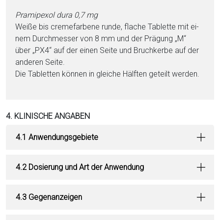
Pra­mi­pe­xol dura 0,7 mg
Weiße bis cremefarbene runde, flache Ta­blet­te mit ei­
nem Durchmesser von 8 mm und der Prägung „M“
über „PX4“ auf der einen Seite und Bruchkerbe auf der
anderen Seite.
Die Ta­blet­ten kön­nen in gleiche Hälften geteilt werden.
4. KLINISCHE ANGABEN
4.1 Anwendungsgebiete
4.2 Dosierung und Art der Anwendung
4.3 Gegenanzeigen