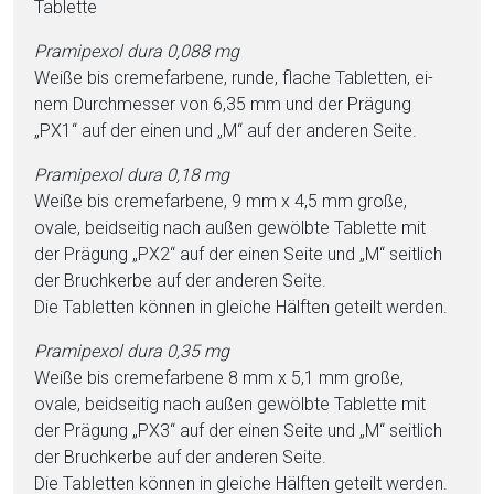
Ta­blet­te
Pra­mi­pe­xol dura 0,088 mg
Weiße bis cremefarbene, runde, flache Ta­blet­ten, ei­
nem Durchmesser von 6,35 mm und der Prägung
„PX1“ auf der einen und „M“ auf der anderen Seite.
Pra­mi­pe­xol dura 0,18 mg
Weiße bis cremefarbene, 9 mm x 4,5 mm große,
ovale, beidseitig nach außen gewölbte Ta­blet­te mit
der Prägung „PX2“ auf der einen Seite und „M“ seitlich
der Bruchkerbe auf der anderen Seite.
Die Ta­blet­ten kön­nen in gleiche Hälften geteilt werden.
Pra­mi­pe­xol dura 0,35 mg
Weiße bis cremefarbene 8 mm x 5,1 mm große,
ovale, beidseitig nach außen gewölbte Ta­blet­te mit
der Prägung „PX3“ auf der einen Seite und „M“ seitlich
der Bruchkerbe auf der anderen Seite.
Die Ta­blet­ten kön­nen in gleiche Hälften geteilt werden.