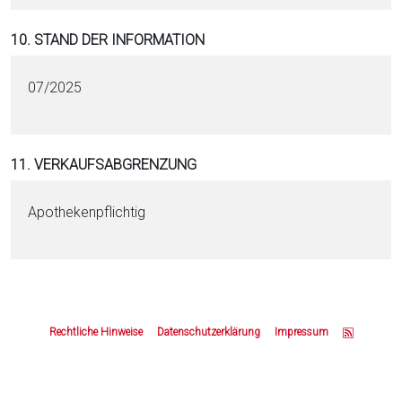
10. STAND DER INFORMATION
07/2025
11. VERKAUFSABGRENZUNG
Apothekenpflichtig
Z
u
Rechtliche Hinweise
Datenschutzerklärung
Impressum
m
S
e