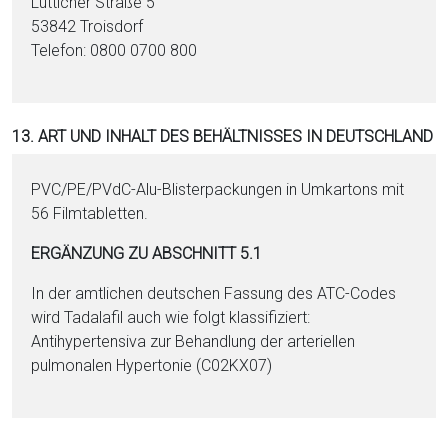
Lütticher Straße 5
53842 Troisdorf
Telefon: 0800 0700 800
13. ART UND INHALT DES BEHÄLTNISSES IN DEUTSCHLAND
PVC/PE/PVdC-Alu-Blisterpackungen in Umkartons mit
56 Filmtabletten.
ERGÄNZUNG ZU ABSCHNITT 5.1
In der amtlichen deutschen Fassung des ATC-Codes
wird Tadalafil auch wie folgt klassifiziert:
Antihypertensiva zur Behandlung der arteriellen
pulmonalen Hypertonie (C02KX07)