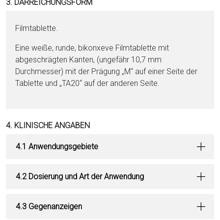
3. DARREICHUNGSFORM
Film­ta­blet­te.
Eine wei­ße, runde, bikonxeve Film­ta­blet­te mit
abgeschrägten Kanten, (ungefähr 10,7 mm
Durchmesser) mit der Prägung „M“ auf ei­ner Seite der
Ta­blet­te und „TA20“ auf der anderen Seite.
4. KLINISCHE ANGABEN
4.1 Anwendungsgebiete
4.2 Dosierung und Art der Anwendung
4.3 Gegenanzeigen