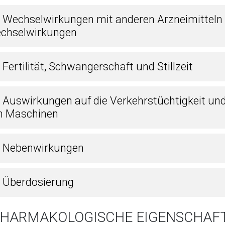
5 Wechselwirkungen mit anderen Arzneimitteln
chselwirkungen
 Fertilität, Schwangerschaft und Stillzeit
7 Auswirkungen auf die Verkehrstüchtigkeit un
n Maschinen
8 Nebenwirkungen
9 Überdosierung
 PHARMAKOLOGISCHE EIGENSCHAF