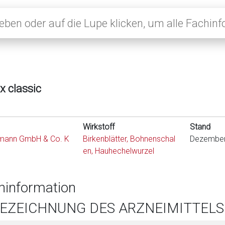
x classic
Wirkstoff
Stand
hmann GmbH & Co. K
Birkenblätter, Bohnenschal
Dezember
en, Hauhechelwurzel
hinformation
BEZEICHNUNG DES ARZNEIMITTELS