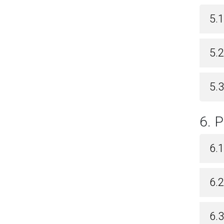
5.
5.
5.3
6.
6.1
6.2
6.3