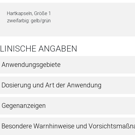
Hartkapseln, Größe 1
zweifarbig: gelb/grün
KLINISCHE ANGABEN
1 Anwendungsgebiete
2 Dosierung und Art der Anwendung
3 Gegenanzeigen
4 Besondere Warnhinweise und Vorsichtsmaßn